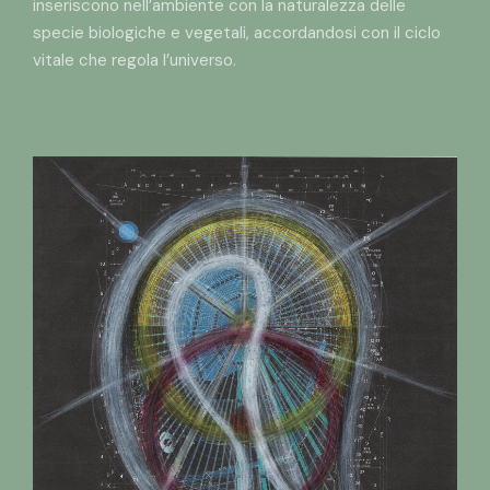
inseriscono nell’ambiente con la naturalezza delle
specie biologiche e vegetali, accordandosi con il ciclo
vitale che regola l’universo.