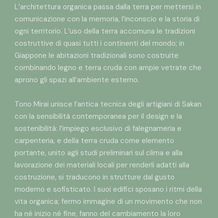
L’architettura organica passa dalla terra per mettersi in
comunicazione con la memoria, l’inconscio e la storia di
ogni territorio. L’uso della terra accomuna le tradizioni
costruttive di quasi tutti i continenti del mondo; in
Giappone le abitazioni tradizionali sono costruite
combinando legno e terra cruda con ampie vetrate che
aprono gli spazi all’ambiente esterno.
Tono Mirai unisce l’antica tecnica degli artigiani di Sakan
con la sensibilità contemporanea per il design e la
sostenibilità: l’impiego esclusivo di falegnameria e
carpenteria, e della terra cruda come elemento
portante, unito agli studi preliminari sul clima e alla
lavorazione dei materiali locali per renderli adatti alla
costruzione, si traducono in strutture dal gusto
moderno e sofisticato. I suoi edifici sposano i ritmi della
vita organica; fermo immagine di un movimento che non
ha né inizio né fine, fanno del cambiamento la loro