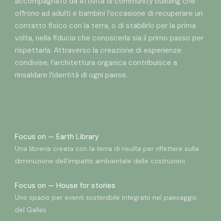
accompagnato da attività di community building che
offrono ad adulti e bambini l’occasione di recuperare un
contatto fisico con la terra, o di stabilirlo per la prima
volta, nella fiducia che conoscerla sia il primo passo per
rispettarla. Attraverso la creazione di esperienze
condivise, l’architettura organica contribuisce a
rinsaldare l’identità di ogni paese.
Focus on —
Earth Library
Una libreria creata con la terra di risulta per riflettere sulla
diminuzione dell’impatto ambientale delle costruzioni
Focus on —
House for stories
Uno spazio per eventi sostenibile integrato nel paesaggio
del Galles