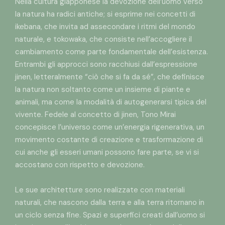
Nella cultura giapponese la devozione dell’uomo verso
la natura ha radici antiche; si esprime nei concetti di
ikebana, che invita ad assecondare i ritmi del mondo
naturale, e tokowaka, che consiste nell’accogliere il
cambiamento come parte fondamentale dell’esistenza.
Entrambi gli approcci sono racchiusi dall’espressione
jinen, letteralmente “ciò che si fa da sé”, che definisce
la natura non soltanto come un insieme di piante e
animali, ma come la modalità di autogenerarsi tipica del
vivente. Fedele al concetto di jinen, Tono Mirai
concepisce l’universo come un’energia rigenerativa, un
movimento costante di creazione e trasformazione di
cui anche gli esseri umani possono fare parte, se vi si
accostano con rispetto e devozione.
Le sue architetture sono realizzate con materiali
naturali, che nascono dalla terra e alla terra ritornano in
un ciclo senza fine. Spazi e superfici creati dall’uomo si