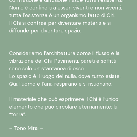
contrazione e diffusione nasce tutta l’esistenza.
Non c’è confine tra esseri viventi e non viventi;
tutta l’esistenza è un organismo fatto di Chi.
Il Chi si contrae per diventare materia e si
diffonde per diventare spazio.
Consideriamo l’architettura come il flusso e la
vibrazione del Chi. Pavimenti, pareti e soffitti
sono solo un’istantanea di esso.
Lo spazio è il luogo del nulla, dove tutto esiste.
Qui, l’uomo e l’aria respirano e si risuonano.
Il materiale che può esprimere il Chi è l’unico
elemento che può circolare eternamente: la
“terra”.
– Tono Mirai –