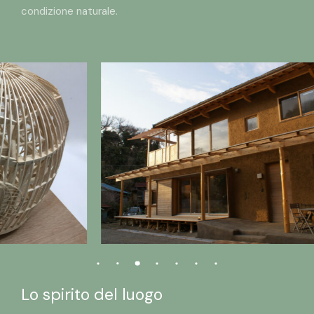
condizione naturale.
Lo spirito del luogo