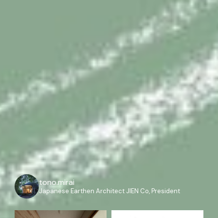
tono.mirai
Japanese Earthen Architect
JIEN Co, President