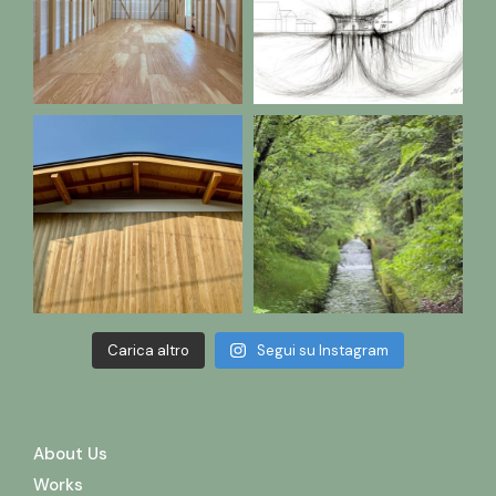
Carica altro
Segui su Instagram
About Us
Works