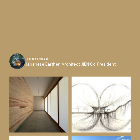
tono.mirai
Japanese Earthen Architect
JIEN Co, President