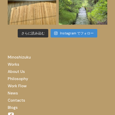
さらに読み込む
Instagram でフォロー
Minoshizuku
Works
About Us
Philosophy
Work Flow
News
Contacts
Blogs