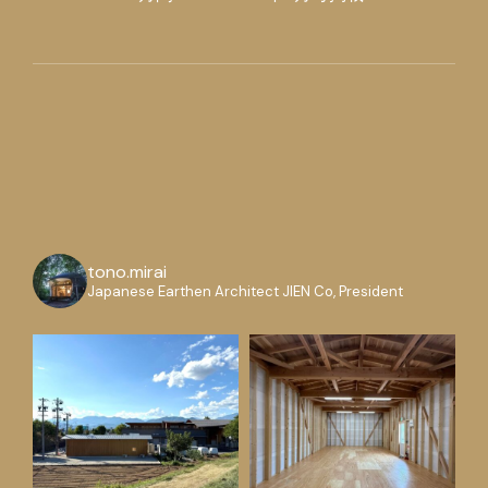
tono.mirai
Japanese Earthen Architect
JIEN Co, President