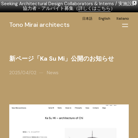
Seeking Architectural Design Collaborators & Interns / 実施設計
X
協力者・アルバイト募集（
詳しくはこちら
）
日本語
English
Italiano
Tono Mirai architects
新ページ「Ka Su Mi」公開のお知らせ
2025/04/02
News